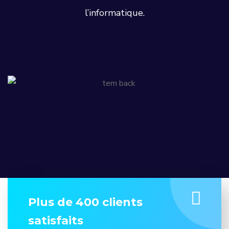
l’informatique.
Plus de 400 clients
satisfaits