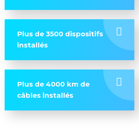
Plus de 3500 dispositifs
installés
Plus de 4000 km de
câbles installés